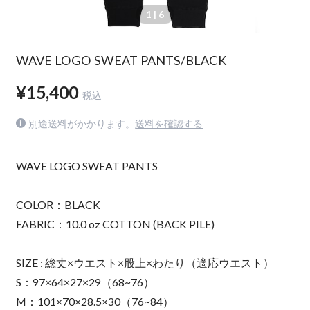
1
| 6
WAVE LOGO SWEAT PANTS/BLACK
¥15,400
税込
別途送料がかかります。
送料を確認する
WAVE LOGO SWEAT PANTS
COLOR：BLACK
FABRIC：10.0 oz COTTON (BACK PILE)
SIZE : 総丈×ウエスト×股上×わたり（適応ウエスト）
S：97×64×27×29（68~76）
M：101×70×28.5×30（76~84）