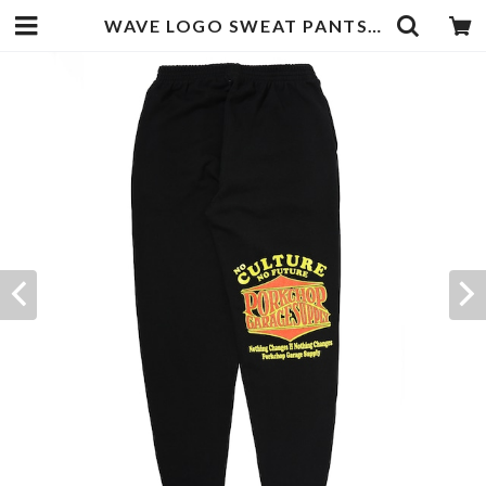
WAVE LOGO SWEAT PANTS/BLACK | PORKCHOP GARAGE SUPPLY