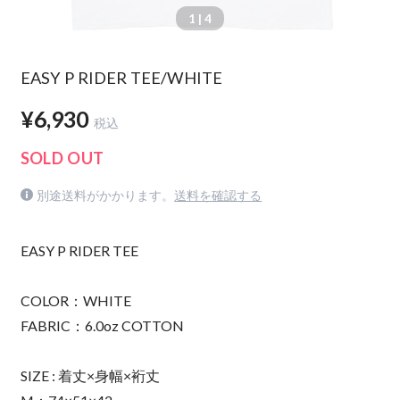
1
| 4
EASY P RIDER TEE/WHITE
¥6,930
税込
SOLD OUT
別途送料がかかります。
送料を確認する
EASY P RIDER TEE
COLOR：WHITE
FABRIC：6.0oz COTTON
SIZE : 着丈×身幅×裄丈