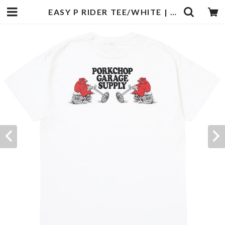
EASY P RIDER TEE/WHITE | PORKCHOP GARAGE SUPPLY