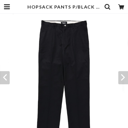
HOPSACK PANTS P/BLACK | PORKCHOP GARAGE SUPPLY