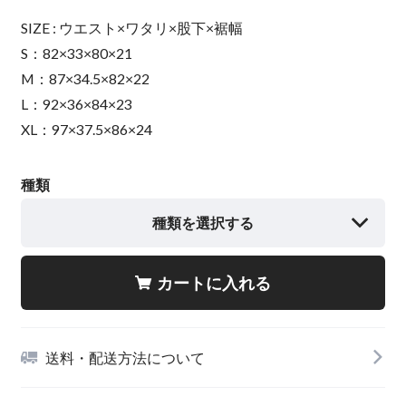
SIZE : ウエスト×ワタリ×股下×裾幅
S：82×33×80×21
M：87×34.5×82×22
L：92×36×84×23
XL：97×37.5×86×24
種類
種類を選択する
カートに入れる
送料・配送方法について