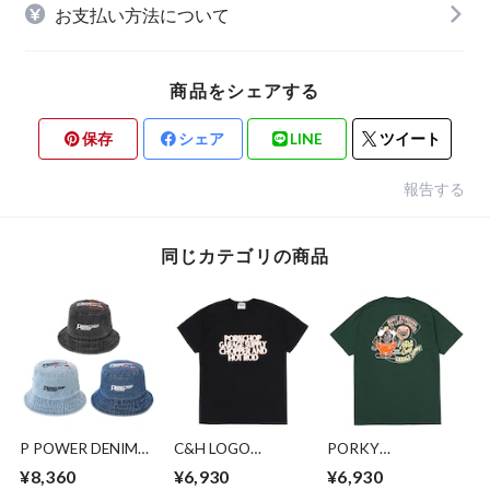
お支払い方法について
商品をシェアする
保存
シェア
LINE
ツイート
報告する
同じカテゴリの商品
P POWER DENIM
C&H LOGO
PORKY
BUCKET HAT
POCKET
TEE/FOREST
¥8,360
¥6,930
¥6,930
TEE/BLACK
GREEN