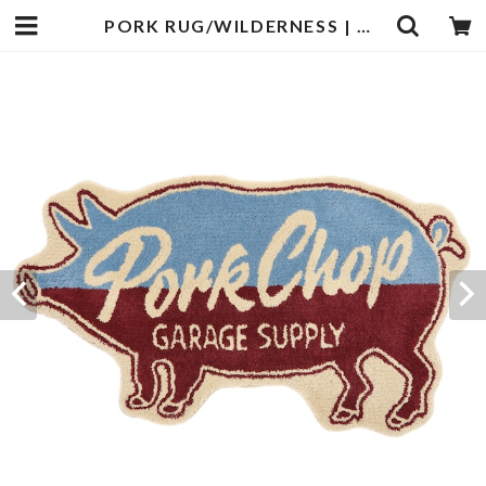
PORK RUG/WILDERNESS | PORKCHOP GARAGE SUPPLY