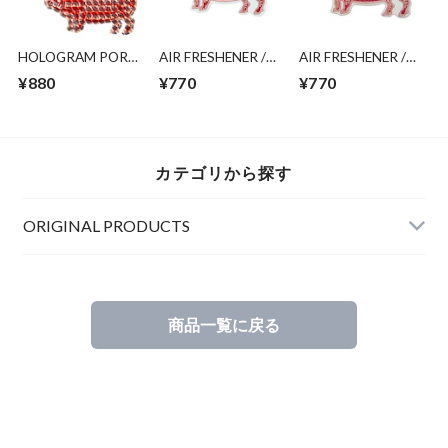
HOLOGRAM PORK
AIR FRESHENER /
AIR FRESHENER /
STICKER
ROSE
PLUMERIA
¥880
¥770
¥770
カテゴリから探す
ORIGINAL PRODUCTS
商品一覧に戻る