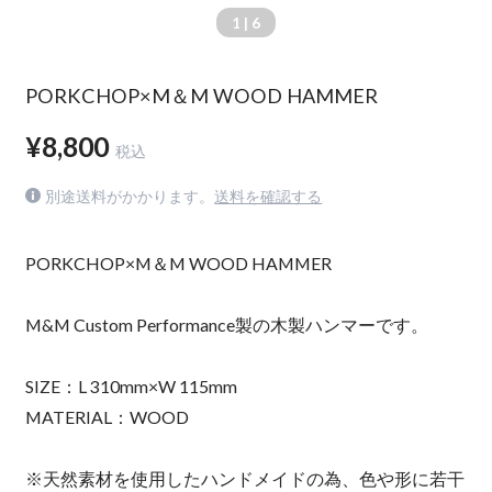
1
| 6
PORKCHOP×M＆M WOOD HAMMER
¥8,800
税込
別途送料がかかります。
送料を確認する
PORKCHOP×M＆M WOOD HAMMER
M&M Custom Performance製の木製ハンマーです。
SIZE：L 310mm×W 115mm
MATERIAL：WOOD
※天然素材を使用したハンドメイドの為、色や形に若干