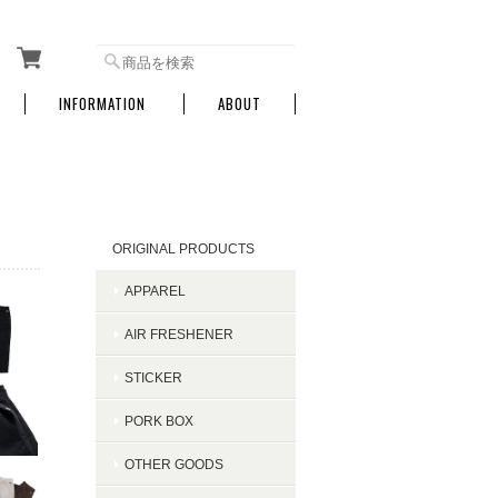
INFORMATION
ABOUT
CATEGORY
ORIGINAL PRODUCTS
APPAREL
AIR FRESHENER
STICKER
PORK BOX
OTHER GOODS