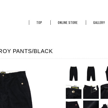
TOP
ONLINE STORE
GALLERY
ROY PANTS/BLACK