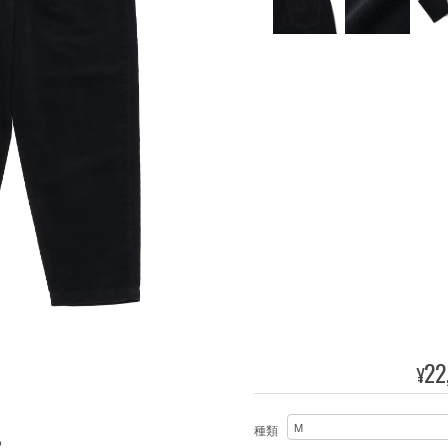
22
¥
種類
%