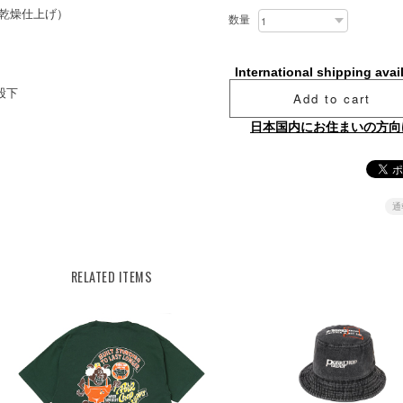
ー乾燥仕上げ）
数量
International shipping avai
股下
Add to cart
日本国内にお住まいの方向
通
RELATED ITEMS