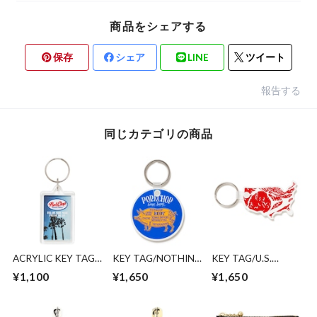
商品をシェアする
保存
シェア
LINE
ツイート
報告する
同じカテゴリの商品
ACRYLIC KEY TAG
KEY TAG/NOTHING
KEY TAG/U.S.
2nd
CHANGES
PORK
¥1,100
¥1,650
¥1,650