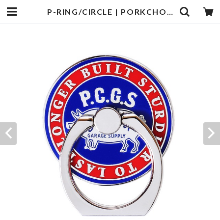
P-RING/CIRCLE | PORKCHOP GARAGE SUPPLY