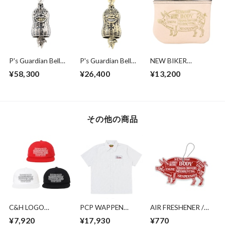
P's Guardian Bell
P's Guardian Bell
NEW BIKER
2nd/SILVER
2nd/BRASS
WALLET
¥58,300
¥26,400
¥13,200
その他の商品
C&H LOGO
PCP WAPPEN
AIR FRESHENER /
COTTON CAP
WORK
ROSE
¥7,920
¥17,930
¥770
SHIRT/D.NAVY