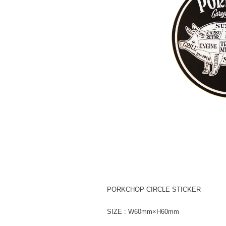
PORKCHOP CIRCLE STICKER
SIZE : W60mm×H60mm