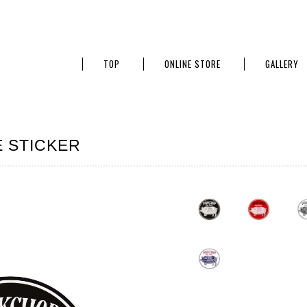
TOP
ONLINE STORE
GALLERY
 STICKER