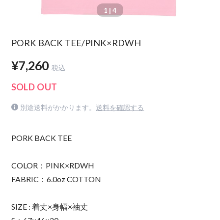
1
| 4
PORK BACK TEE/PINK×RDWH
¥7,260
税込
SOLD OUT
別途送料がかかります。
送料を確認する
PORK BACK TEE
COLOR：PINK×RDWH
FABRIC：6.0oz COTTON
SIZE : 着丈×身幅×袖丈