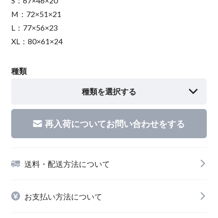
S：67×46×20
M：72×51×21
L：77×56×23
XL：80×61×24
種類
種類を選択する
再入荷についてお問い合わせをする
送料・配送方法について
お支払い方法について