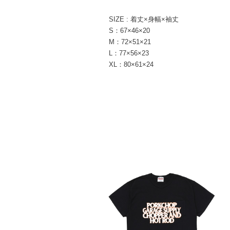
SIZE : 着丈×身幅×袖丈
S：67×46×20
M：72×51×21
L：77×56×23
XL：80×61×24