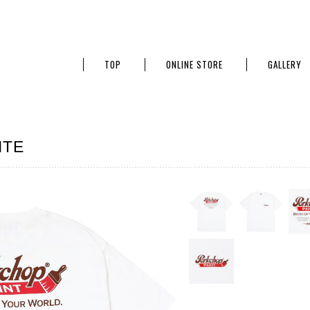
TOP
ONLINE STORE
GALLERY
ITE