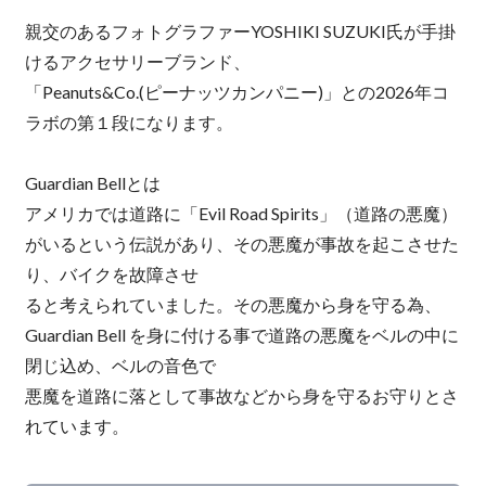
親交のあるフォトグラファーYOSHIKI SUZUKI氏が手掛
けるアクセサリーブランド、
「Peanuts&Co.(ピーナッツカンパニー)」との2026年コ
ラボの第１段になります。
Guardian Bellとは
アメリカでは道路に「Evil Road Spirits」（道路の悪魔）
がいるという伝説があり、その悪魔が事故を起こさせた
り、バイクを故障させ
ると考えられていました。その悪魔から身を守る為、
Guardian Bell を身に付ける事で道路の悪魔をベルの中に
閉じ込め、ベルの音色で
悪魔を道路に落として事故などから身を守るお守りとさ
れています。