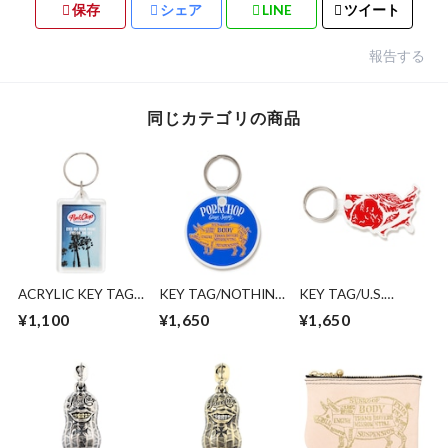
保存
シェア
LINE
ツイート
報告する
同じカテゴリの商品
ACRYLIC KEY TAG
KEY TAG/NOTHING
KEY TAG/U.S.
2nd
CHANGES
PORK
¥1,100
¥1,650
¥1,650