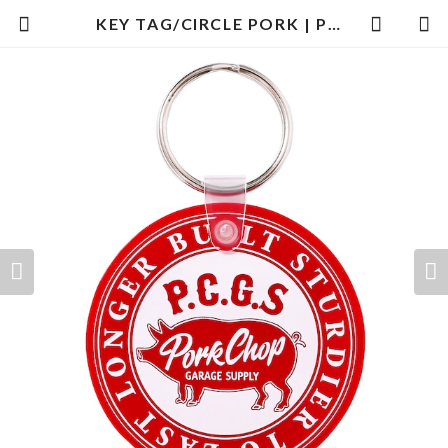
KEY TAG/CIRCLE PORK | PORKCHOP GARAGE SUPPLY